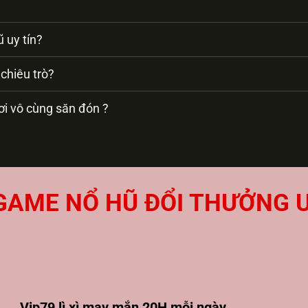
 uy tín?
 chiêu trò?
ơi vô cùng săn đón ?
GAME NỔ HŨ ĐỔI THƯỞNG U
Vip79 lì xì may mắn 20H mỗi ngày