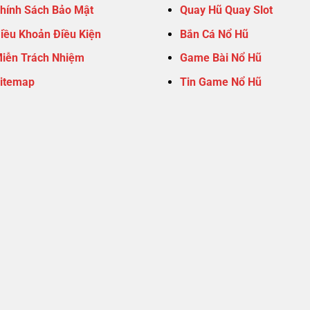
hính Sách Bảo Mật
Quay Hũ Quay Slot
iều Khoản Điều Kiện
Bắn Cá Nổ Hũ
iễn Trách Nhiệm
Game Bài Nổ Hũ
itemap
Tin Game Nổ Hũ