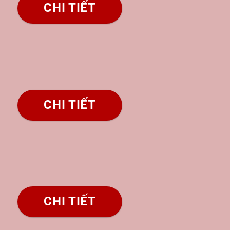
CHI TIẾT
CHI TIẾT
CHI TIẾT