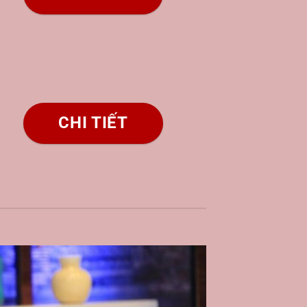
CHI TIẾT