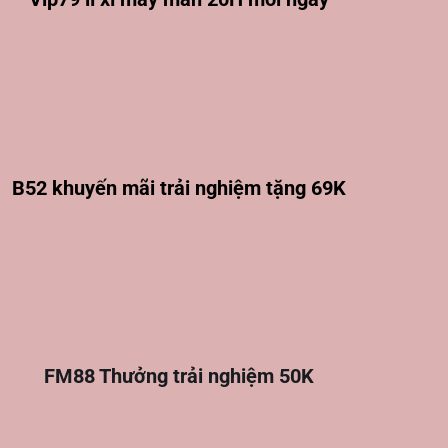
B52 khuyến mãi trải nghiệm tặng 69K
FM88 Thưởng trải nghiệm 50K