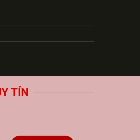
Y TÍN