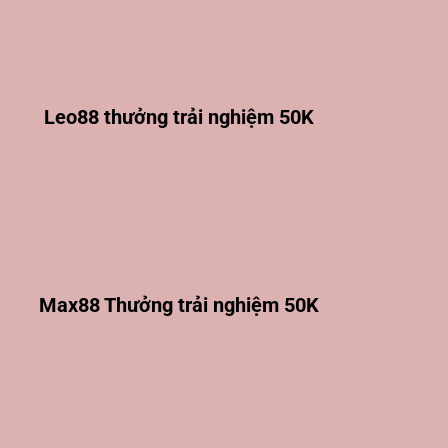
Leo88 thưởng trải nghiệm 50K
Max88 Thưởng trải nghiệm 50K