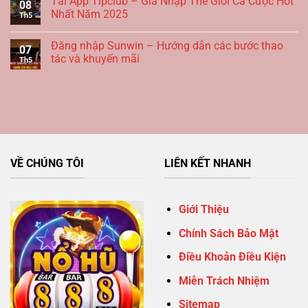
Tải App Tipclub – Gia Nhập Thế Giới Cá Cược Hot
08
Nhất Năm 2025
Th5
Đăng nhập Sunwin – Hướng dẫn các bước thao
07
tác và khuyến mãi
Th5
VỀ CHÚNG TÔI
LIÊN KẾT NHANH
Giới Thiệu
Chính Sách Bảo Mật
Điều Khoản Điều Kiện
Miễn Trách Nhiệm
Sitemap