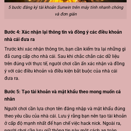
5 bước đăng ký tài khoản Sunwin trên máy tính nhanh chóng
và đơn giản
Bước 4: Xác nhận lại thông tin và đồng ý các điều khoản
nhà cái đưa ra
Trước khi xác nhận thông tin, bạn cần kiểm tra lại những gì
đã cung cấp cho nhà cái. Sau khi chắc chắn các dữ liệu
trên đúng với thực tế, người chơi cần ấn xác nhận và đồng
ý với các điều khoản và điều kiện bắt buộc của nhà cái
đưa ra.
Bước 5: Tạo tài khoản và mật khẩu theo mong muốn cá
nhân
Người chơi cần lựa chọn tên đăng nhập và mật khẩu đúng
theo yêu cầu của nhà cái. Lưu ý rằng bạn nên tạo tài khoản
ở cấp độ mạnh nhất để hạn chế việc hack nick. Ngoài ra,
người chơi cần lưu giữ thông tin này một cách an toàn,