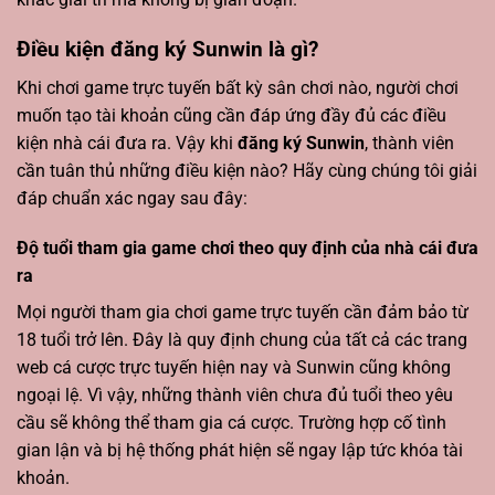
Điều kiện đăng ký Sunwin là gì?
Khi chơi game trực tuyến bất kỳ sân chơi nào, người chơi
muốn tạo tài khoản cũng cần đáp ứng đầy đủ các điều
kiện nhà cái đưa ra. Vậy khi
đăng ký Sunwin
, thành viên
cần tuân thủ những điều kiện nào? Hãy cùng chúng tôi giải
đáp chuẩn xác ngay sau đây:
Độ tuổi tham gia game chơi theo quy định của nhà cái đưa
ra
Mọi người tham gia chơi game trực tuyến cần đảm bảo từ
18 tuổi trở lên. Đây là quy định chung của tất cả các trang
web cá cược trực tuyến hiện nay và Sunwin cũng không
ngoại lệ. Vì vậy, những thành viên chưa đủ tuổi theo yêu
cầu sẽ không thể tham gia cá cược. Trường hợp cố tình
gian lận và bị hệ thống phát hiện sẽ ngay lập tức khóa tài
khoản.