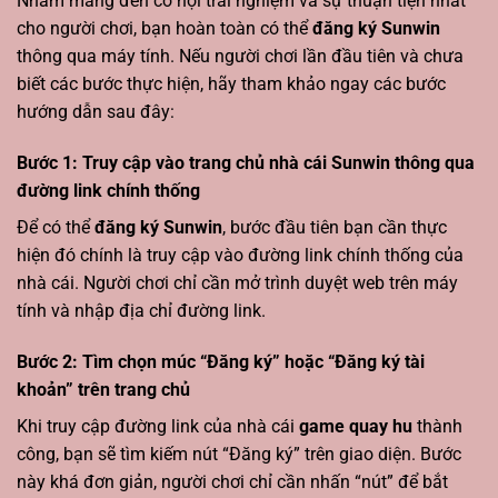
Nhằm mang đến cơ hội trải nghiệm và sự thuận tiện nhất
cho người chơi, bạn hoàn toàn có thể
đăng ký Sunwin
thông qua máy tính. Nếu người chơi lần đầu tiên và chưa
biết các bước thực hiện, hãy tham khảo ngay các bước
hướng dẫn sau đây:
Bước 1: Truy cập vào trang chủ nhà cái Sunwin thông qua
đường link chính thống
Để có thể
đăng ký Sunwin
, bước đầu tiên bạn cần thực
hiện đó chính là truy cập vào đường link chính thống của
nhà cái. Người chơi chỉ cần mở trình duyệt web trên máy
tính và nhập địa chỉ đường link.
Bước 2: Tìm chọn múc “Đăng ký” hoặc “Đăng ký tài
khoản” trên trang chủ
Khi truy cập đường link của nhà cái
game quay hu
thành
công, bạn sẽ tìm kiếm nút “Đăng ký” trên giao diện. Bước
này khá đơn giản, người chơi chỉ cần nhấn “nút” để bắt