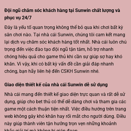
Đội ngũ chăm sóc khách hàng tại Sunwin chất lượng và
phục vụ 24/7
Đây là yếu tố quan trọng không thể bỏ qua khi chơi bất kỳ
sân chơi nào. Tại nhà cái Sunwin, chúng tôi cam kết mang
lại dịch vụ chăm sóc khách hàng tốt nhất. Nhà cái luôn chú
trọng đến việc đào tạo đội ngũ tận tâm, hỗ trợ nhanh
chóng hiệu quả cho game thủ khi cần sự giúp sợ hay khó
khăn. Vì vậy, khi có bất kỳ vấn đề cần giải đáp nhanh
chóng, bạn hãy liên hệ đến CSKH Sunwin nhé.
Giao diện thiết kế của nhà cái Sunwin dễ sử dụng
Nhà cái mang đến thiết kế giao diện trực quan và rất dễ sử
dụng, giúp cho bet thủ có thể dễ dàng chơi và tham gia các
game một cách thuận tiện nhất. Việc điều hướng trên trang
web không gây khó khăn hay rối mắt cho người dùng. Điều
này giúp thành viên tận hưởng trọn vẹn những khoảnh
khắc giải trí mà không bị gián đoạn.