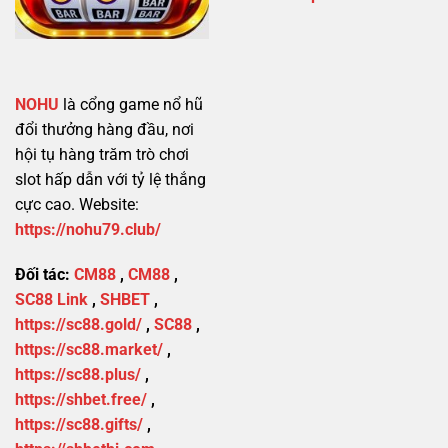
NOHU
là cổng game nổ hũ
đổi thưởng hàng đầu, nơi
hội tụ hàng trăm trò chơi
slot hấp dẫn với tỷ lệ thắng
cực cao. Website:
https://nohu79.club/
Đối tác:
CM88
,
CM88
,
SC88 Link
,
SHBET
,
https://sc88.gold/
,
SC88
,
https://sc88.market/
,
https://sc88.plus/
,
https://shbet.free/
,
https://sc88.gifts/
,