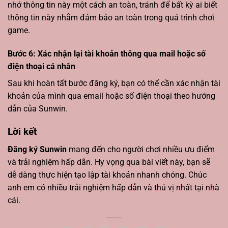
nhớ thông tin này một cách an toàn, tránh để bất kỳ ai biết
thông tin này nhằm đảm bảo an toàn trong quá trình chơi
game.
Bước 6: Xác nhận lại tài khoản thông qua mail hoặc số
điện thoại cá nhân
Sau khi hoàn tất bước đăng ký, bạn có thể cần xác nhận tài
khoản của mình qua email hoặc số điện thoại theo hướng
dẫn của Sunwin.
Lời kết
Đăng ký Sunwin
mang đến cho người chơi nhiều ưu điểm
và trải nghiệm hấp dẫn. Hy vọng qua bài viết này, bạn sẽ
dễ dàng thực hiện tạo lập tài khoản nhanh chóng. Chúc
anh em có nhiều trải nghiệm hấp dẫn và thú vị nhất tại nhà
cái.