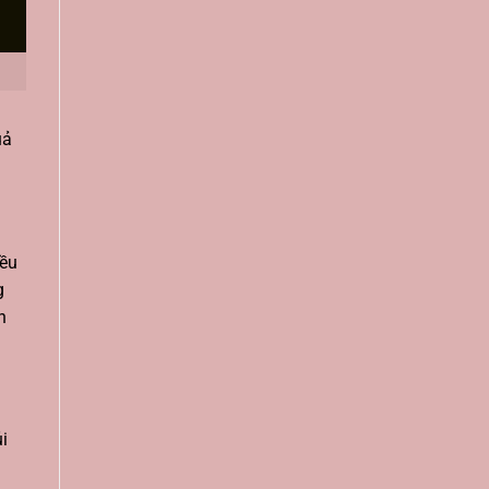
uả
iều
g
n
i
n