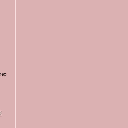
theo
ố