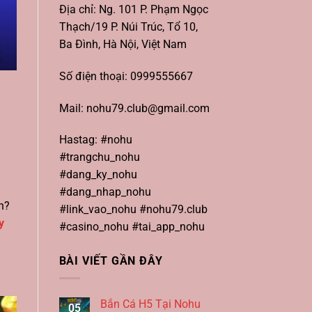
Địa chỉ: Ng. 101 P. Phạm Ngọc
Thạch/19 P. Núi Trúc, Tổ 10,
Ba Đình, Hà Nội, Việt Nam
Số điện thoại: 0999555667
Mail:
nohu79.club@gmail.com
Hastag: #nohu
#trangchu_nohu
#dang_ky_nohu
#dang_nhap_nohu
ến?
#link_vao_nohu #nohu79.club
y
#casino_nohu #tai_app_nohu
BÀI VIẾT GẦN ĐÂY
Bắn Cá H5 Tại Nohu
05