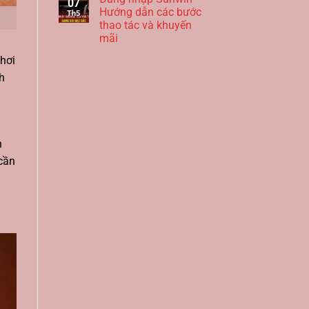
07
Hướng dẫn các bước
Th5
thao tác và khuyến
mãi
chơi
h
h
cần