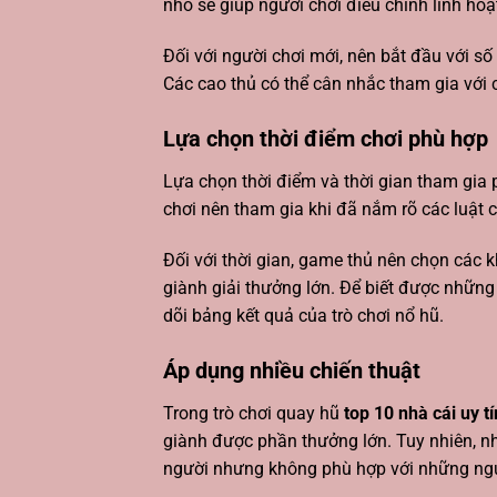
nhỏ sẽ giúp người chơi điều chỉnh linh hoạ
Đối với người chơi mới, nên bắt đầu với số 
Các cao thủ có thể cân nhắc tham gia với 
Lựa chọn thời điểm chơi phù hợp
Lựa chọn thời điểm và thời gian tham gia 
chơi nên tham gia khi đã nắm rõ các luật c
Đối với thời gian, game thủ nên chọn các 
giành giải thưởng lớn. Để biết được những
dõi bảng kết quả của trò chơi nổ hũ.
Áp dụng nhiều chiến thuật
Trong trò chơi quay hũ
top 10 nhà cái uy t
giành được phần thưởng lớn. Tuy nhiên, nh
người nhưng không phù hợp với những ng