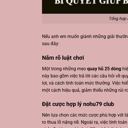
Tổng hợp 
Nếu anh em muốn giành những giải thưởng 
sau đây:
Nắm rõ luật chơi
Một trong những mẹo
quay hũ 25 dòng
hiệ
này bao gồm việc trả lời các câu hỏi về quy
lợi, và cách tính toán mức thưởng. Việc hi
một cách hiệu quả, giảm thiểu những rủi r
Đặt cược hợp lý nohu79 club
Nên lựa chọn các mức cược phù hợp với tài
ro thua lỗ nặng nề. Ngoài ra, việc tính to