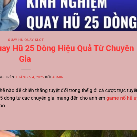
QUAY HŨ QUAY SLOT
ay Hũ 25 Dòng Hiệu Quả Từ Chuyên
Gia
NG TRÊN
THÁNG 5 4, 2025
BỞI
ADMIN
thế nào để chiến thắng tuyệt đối trong thế giới cá cược trực tuy
25 dòng từ các chuyên gia, mang đến cho anh em
game nổ hũ u
áo.