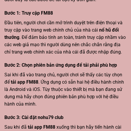
Bước 1: Truy cập FM88
Đầu tiên, người chơi cần mở trình duyệt trên điện thoại và
truy cập vào trang web chính chủ của nhà cái
nổ hũ đổi
thưởng
. Để đảm bảo tính an toàn, tránh truy cập nhầm vào
các web giả mạo thì người dùng nên chắc chắn rằng địa
chỉ trang web chính xác của nhà cái đã được nhập đúng.
Bước 2: Chọn phiên bản ứng dụng để tải phải phù hợp
Sai khi đã vào trang chủ, người chơi sẽ thấy các tùy chọn
để
tải app FM88
. Ứng dụng có sẵn hai hệ điều hành chính
là Android và iOS. Tùy thuộc vào thiết bị mà bạn đang sử
dụng mà hãy chọn đúng phiên bản phù hợp với hệ điều
hành của mình.
Bước 3: Cài đặt nohu79 club
Sau khi đã
tải app FM88
xuống thì bạn hãy tiến hành cài