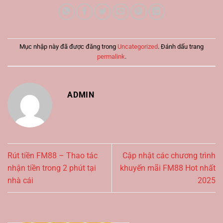
Mục nhập này đã được đăng trong
Uncategorized
. Đánh dấu trang
permalink
.
ADMIN
Rút tiền FM88 – Thao tác
Cập nhật các chương trình
nhận tiền trong 2 phút tại
khuyến mãi FM88 Hot nhất
nhà cái
2025