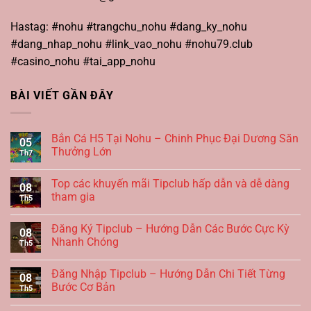
Hastag: #nohu #trangchu_nohu #dang_ky_nohu
#dang_nhap_nohu #link_vao_nohu #nohu79.club
#casino_nohu #tai_app_nohu
BÀI VIẾT GẦN ĐÂY
Bắn Cá H5 Tại Nohu – Chinh Phục Đại Dương Săn
05
Thưởng Lớn
Th7
Top các khuyến mãi Tipclub hấp dẫn và dễ dàng
08
tham gia
Th5
Đăng Ký Tipclub – Hướng Dẫn Các Bước Cực Kỳ
08
Nhanh Chóng
Th5
Đăng Nhập Tipclub – Hướng Dẫn Chi Tiết Từng
08
Bước Cơ Bản
Th5