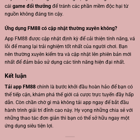
cái
game đổi thưởng
để tránh các phần mềm độc hại từ
nguồn không đáng tin cậy.
Ứng dụng FM88 có cập nhật thường xuyên không?
App FM88 được cập nhật định kỳ để cải thiện tính năng, vá
lỗi để mang lại trải nghiệm tốt nhất của người chơi. Bạn
nên thường xuyên kiểm tra và cập nhật lên phiên bản mới
nhất để đảm bảo sử dụng các tính năng hiện đại nhất.
Kết luận
Tải app FM88
chính là bước khởi đầu hoàn hảo để bạn có
thể tiếp cận, khám phá thế giới cá cược trực tuyến đầy hấp
dẫn. Còn chần chờ gì mà không tải app ngay để bắt đầu
hành trình giải trí đỉnh cao này. Hy vọng những chia sẻ với
những thao tác đơn giản thì bạn có thể sở hữu ngay một
ứng dụng siêu tiện lợi.