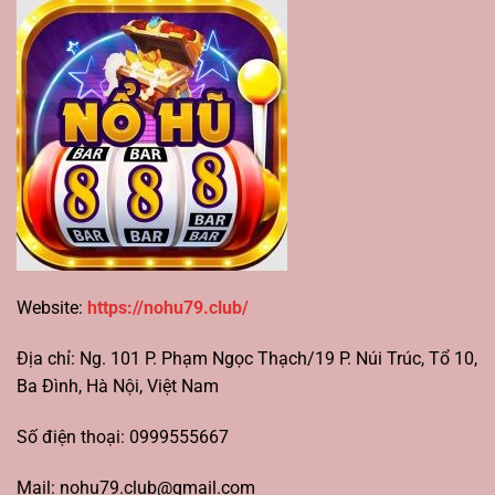
Website:
https://nohu79.club/
Địa chỉ: Ng. 101 P. Phạm Ngọc Thạch/19 P. Núi Trúc, Tổ 10,
Ba Đình, Hà Nội, Việt Nam
Số điện thoại: 0999555667
Mail:
nohu79.club@gmail.com