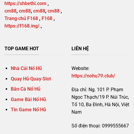
https://shbethi.com
,
cm88
,
cm88
,
cm88
,
cm88
,
Trang chủ F168
,
F168
,
https://f168.ing/
,
TOP GAME HOT
LIÊN HỆ
Nhà Cái Nổ Hũ
Website:
https://nohu79.club/
Quay Hũ Quay Slot
Bắn Cá Nổ Hũ
Địa chỉ: Ng. 101 P. Phạm
Ngọc Thạch/19 P. Núi Trúc,
Game Bài Nổ Hũ
Tổ 10, Ba Đình, Hà Nội, Việt
Tin Game Nổ Hũ
Nam
Số điện thoại: 0999555667