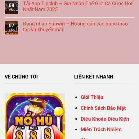
Tải App Tipclub – Gia Nhập Thế Giới Cá Cược Hot
08
Nhất Năm 2025
Th5
Đăng nhập Sunwin – Hướng dẫn các bước thao
07
tác và khuyến mãi
Th5
VỀ CHÚNG TÔI
LIÊN KẾT NHANH
Giới Thiệu
Chính Sách Bảo Mật
Điều Khoản Điều Kiện
Miễn Trách Nhiệm